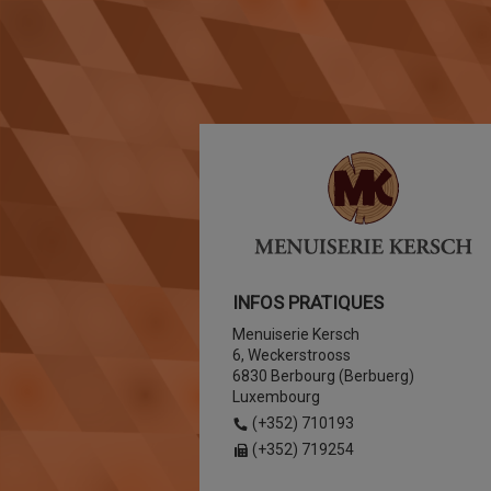
INFOS PRATIQUES
Menuiserie Kersch
6, Weckerstrooss
6830 Berbourg (Berbuerg)
Luxembourg
(+352) 710193
(+352) 719254