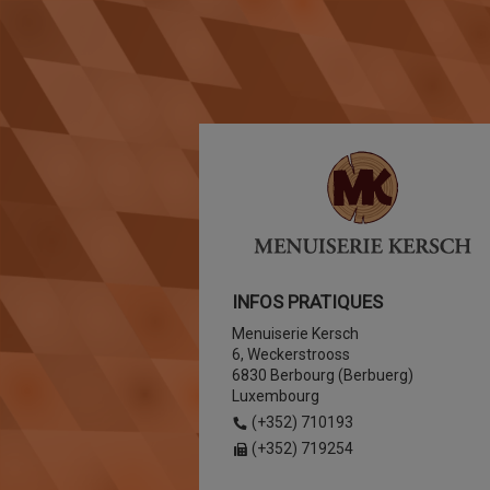
INFOS PRATIQUES
Menuiserie Kersch
6, Weckerstrooss
6830 Berbourg (Berbuerg)
Luxembourg
(+352) 710193
(+352) 719254