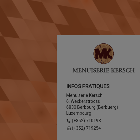
INFOS PRATIQUES
Menuiserie Kersch
6, Weckerstrooss
6830 Berbourg (Berbuerg)
Luxembourg
(+352) 710193
(+352) 719254