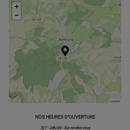
+
+
−
−
Leaflet
Leaflet
NOS HEURES D'OUVERTURE
7j/7 - 24h/24 - Sur rendez-vous