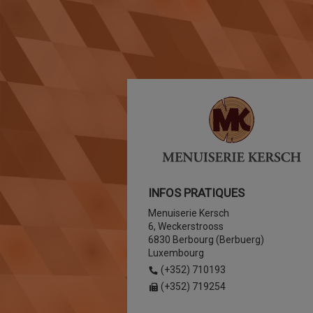
INFOS PRATIQUES
Menuiserie Kersch
6, Weckerstrooss
6830 Berbourg (Berbuerg)
Luxembourg
(+352) 710193
(+352) 719254