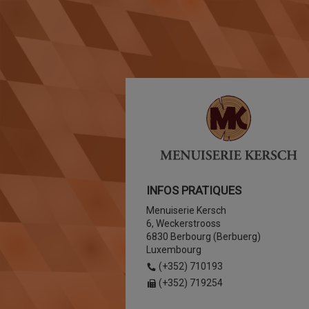
INFOS PRATIQUES
Menuiserie Kersch
6, Weckerstrooss
6830 Berbourg (Berbuerg)
Luxembourg
(+352) 710193
(+352) 719254