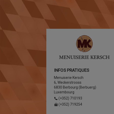
INFOS PRATIQUES
Menuiserie Kersch
6, Weckerstrooss
6830 Berbourg (Berbuerg)
Luxembourg
(+352) 710193
(+352) 719254