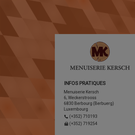
INFOS PRATIQUES
Menuiserie Kersch
6, Weckerstrooss
6830 Berbourg (Berbuerg)
Luxembourg
(+352) 710193
(+352) 719254