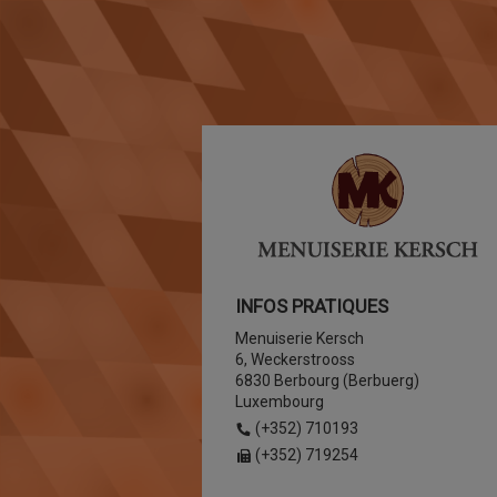
INFOS PRATIQUES
Menuiserie Kersch
6, Weckerstrooss
6830 Berbourg (Berbuerg)
Luxembourg
(+352) 710193
(+352) 719254